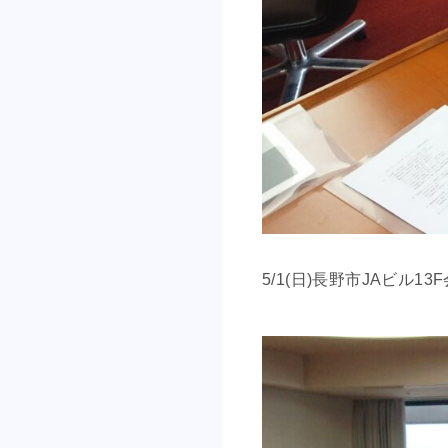
5/1(日)長野市JAビ