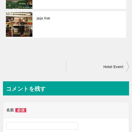
jaja live
投
Hotel Event
稿
ナ
コメントを残す
ビ
ゲ
名前
必須
ー
シ
ョ