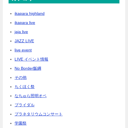
ikapara highland
ikapara live
jaja live
JAZZ LIVE
live event
LIVE イベント情報
No Border飯綱
その他
ちくほく祭
なちゅら照明オペ
ブライダル
プラネタリウムコンサート
学園祭