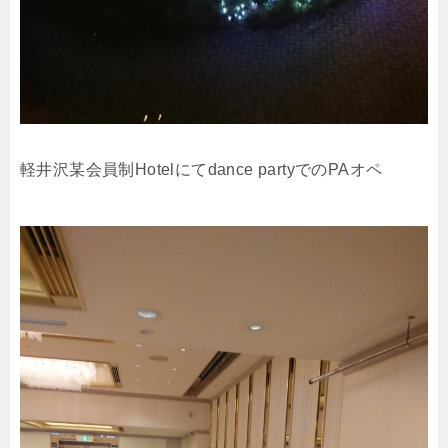
軽井沢某会員制Hotelにてdance partyでのPAオペ