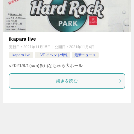
ikapara live
更新日：
2021年11月15日
公開日：
2021年11月4日
ikapara live
LIVE イベント情報
最新ニュース
○2021/8/1(sun)飯山なちゅら大ホール
続きを読む