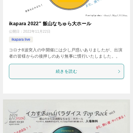
ikapara 2022″ 飯山なちゅら大ホール
公開日：
2022年11月22日
ikapara live
コロナ8波突入の中開催には少し戸惑いありましたが、出演
者の皆様からの後押しのあり無事に慣行いたしました。。
続きを読む