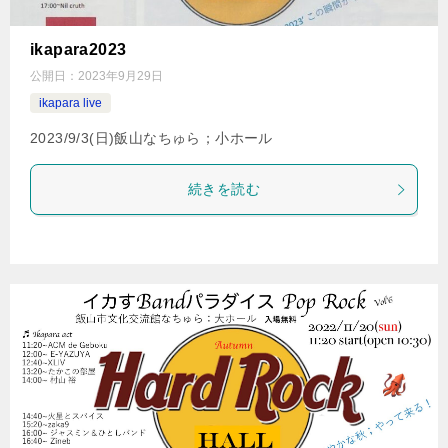
ikapara2023
公開日：
2023年9月29日
ikapara live
2023/9/3(日)飯山なちゅら；小ホール
続きを読む