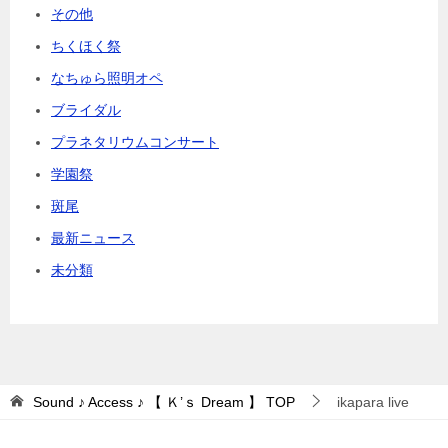
その他
ちくほく祭
なちゅら照明オペ
ブライダル
プラネタリウムコンサート
学園祭
斑尾
最新ニュース
未分類
Sound ♪ Access ♪ 【 Ｋ’ｓ Dream 】
TOP
ikapara live