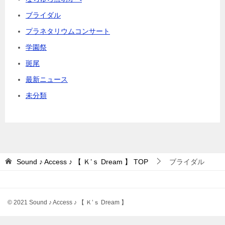
ブライダル
プラネタリウムコンサート
学園祭
斑尾
最新ニュース
未分類
Sound ♪ Access ♪ 【 Ｋ’ｓ Dream 】
TOP
ブライダル
© 2021 Sound ♪ Access ♪ 【 Ｋ’ｓ Dream 】