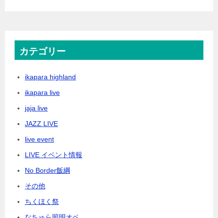
カテゴリー
ikapara highland
ikapara live
jaja live
JAZZ LIVE
live event
LIVE イベント情報
No Border飯綱
その他
ちくほく祭
なちゅら照明オペ